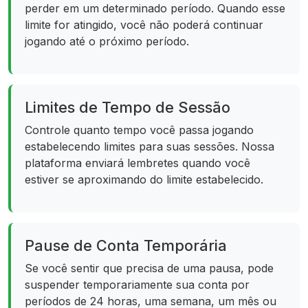
perder em um determinado período. Quando esse
limite for atingido, você não poderá continuar
jogando até o próximo período.
Limites de Tempo de Sessão
Controle quanto tempo você passa jogando
estabelecendo limites para suas sessões. Nossa
plataforma enviará lembretes quando você
estiver se aproximando do limite estabelecido.
Pause de Conta Temporária
Se você sentir que precisa de uma pausa, pode
suspender temporariamente sua conta por
períodos de 24 horas, uma semana, um mês ou