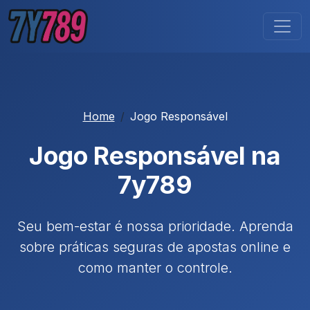
Home
Jogo Responsável
Jogo Responsável na
7y789
Seu bem-estar é nossa prioridade. Aprenda
sobre práticas seguras de apostas online e
como manter o controle.