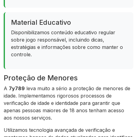
Material Educativo
Disponibilizamos conteúdo educativo regular
sobre jogo responsável, incluindo dicas,
estratégias e informações sobre como manter o
controle.
Proteção de Menores
A
7y789
leva muito a sério a proteção de menores de
idade. Implementamos rigorosos processos de
verificação de idade e identidade para garantir que
apenas pessoas maiores de 18 anos tenham acesso
aos nossos serviços.
Utilizamos tecnologia avançada de verificação e