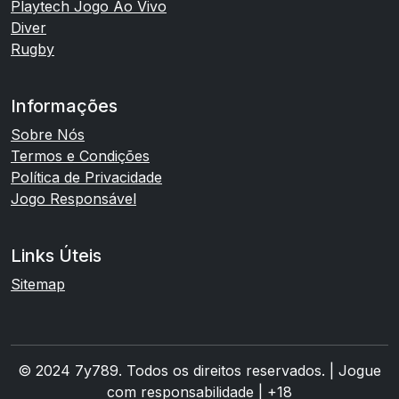
Playtech Jogo Ao Vivo
Diver
Rugby
Informações
Sobre Nós
Termos e Condições
Política de Privacidade
Jogo Responsável
Links Úteis
Sitemap
© 2024 7y789. Todos os direitos reservados. | Jogue
com responsabilidade | +18