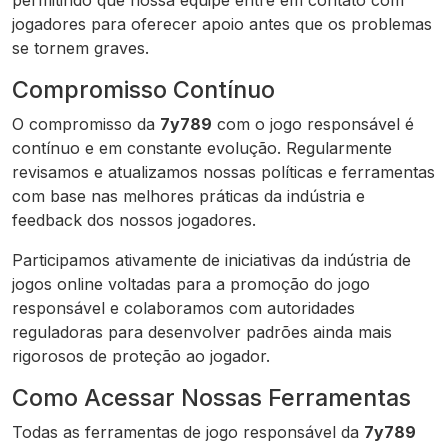
permitindo que nossa equipe entre em contato com
jogadores para oferecer apoio antes que os problemas
se tornem graves.
Compromisso Contínuo
O compromisso da
7y789
com o jogo responsável é
contínuo e em constante evolução. Regularmente
revisamos e atualizamos nossas políticas e ferramentas
com base nas melhores práticas da indústria e
feedback dos nossos jogadores.
Participamos ativamente de iniciativas da indústria de
jogos online voltadas para a promoção do jogo
responsável e colaboramos com autoridades
reguladoras para desenvolver padrões ainda mais
rigorosos de proteção ao jogador.
Como Acessar Nossas Ferramentas
Todas as ferramentas de jogo responsável da
7y789