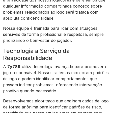
a privacidade dos nossos jogadores e garantimos que
qualquer informação compartilhada conosco sobre
problemas relacionados ao jogo será tratada com
absoluta confidencialidade.
Nossa equipe é treinada para lidar com situações
sensíveis de forma profissional e respeitosa, sempre
priorizando o bem-estar do jogador.
Tecnologia a Serviço da
Responsabilidade
A
7y789
utiliza tecnologia avançada para promover o
jogo responsável. Nossos sistemas monitoram padrões
de jogo e podem identificar comportamentos que
possam indicar problemas, oferecendo intervenção
proativa quando necessário.
Desenvolvemos algoritmos que analisam dados de jogo
de forma anônima para identificar padrões de risco,