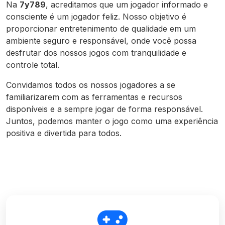
Na
7y789
, acreditamos que um jogador informado e
consciente é um jogador feliz. Nosso objetivo é
proporcionar entretenimento de qualidade em um
ambiente seguro e responsável, onde você possa
desfrutar dos nossos jogos com tranquilidade e
controle total.
Convidamos todos os nossos jogadores a se
familiarizarem com as ferramentas e recursos
disponíveis e a sempre jogar de forma responsável.
Juntos, podemos manter o jogo como uma experiência
positiva e divertida para todos.