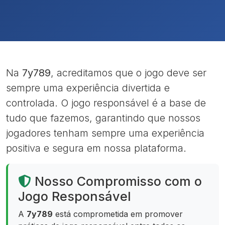
Na
7y789
, acreditamos que o jogo deve ser
sempre uma experiência divertida e
controlada. O jogo responsável é a base de
tudo que fazemos, garantindo que nossos
jogadores tenham sempre uma experiência
positiva e segura em nossa plataforma.
Nosso Compromisso com o
Jogo Responsável
A
7y789
está comprometida em promover