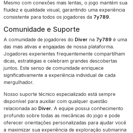
Mesmo com conexões mais lentas, o jogo mantém sua
fluidez e qualidade visual, garantindo uma experiência
consistente para todos os jogadores da
7y789
.
Comunidade e Suporte
A comunidade de jogadores do
Diver
na
7y789
é uma
das mais ativas e engajadas de nossa plataforma.
Jogadores experientes frequentemente compartilham
dicas, estratégias e celebram grandes descobertas
juntos. Este senso de comunidade enriquece
significativamente a experiência individual de cada
mergulhador.
Nosso suporte técnico especializado está sempre
disponível para auxiliar com qualquer questão
relacionada ao
Diver
. A equipe possui conhecimento
profundo sobre todas as mecânicas do jogo e pode
oferecer orientações personalizadas para ajudar você
a maximizar sua experiência de exploração submarina