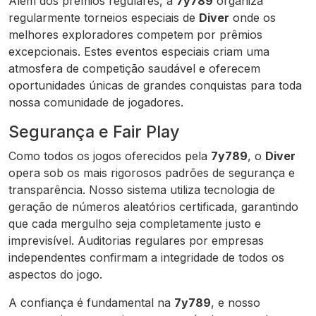
Além dos prêmios regulares, a
7y789
organiza
regularmente torneios especiais de
Diver
onde os
melhores exploradores competem por prêmios
excepcionais. Estes eventos especiais criam uma
atmosfera de competição saudável e oferecem
oportunidades únicas de grandes conquistas para toda
nossa comunidade de jogadores.
Segurança e Fair Play
Como todos os jogos oferecidos pela
7y789
, o
Diver
opera sob os mais rigorosos padrões de segurança e
transparência. Nosso sistema utiliza tecnologia de
geração de números aleatórios certificada, garantindo
que cada mergulho seja completamente justo e
imprevisível. Auditorias regulares por empresas
independentes confirmam a integridade de todos os
aspectos do jogo.
A confiança é fundamental na
7y789
, e nosso