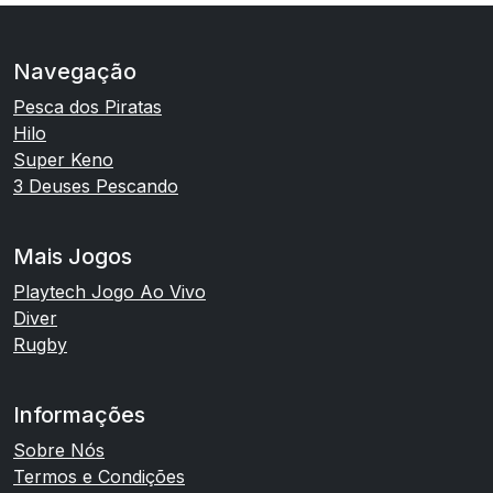
Navegação
Pesca dos Piratas
Hilo
Super Keno
3 Deuses Pescando
Mais Jogos
Playtech Jogo Ao Vivo
Diver
Rugby
Informações
Sobre Nós
Termos e Condições