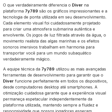
O que verdadeiramente diferencia o
Diver
na
plataforma
7y789
são os gráficos impressionantes e a
tecnologia de ponta utilizada em seu desenvolvimento.
Cada elemento visual foi cuidadosamente projetado
para criar uma atmosfera submarina autêntica e
envolvente. Os jogos de luz filtrada através da água, o
movimento realista das algas marinhas e os efeitos
sonoros imersivos trabalham em harmonia para
transportar você para um mundo subaquático
verdadeiramente mágico.
A equipe técnica da
7y789
utilizou as mais avançadas
ferramentas de desenvolvimento para garantir que o
Diver
funcione perfeitamente em todos os dispositivos,
desde computadores desktop até smartphones. A
otimização cuidadosa garante que a experiência visual
permaneça espetacular independentemente da
plataforma utilizada, mantendo sempre a fluidez e
responsividade que nossos jogadores esperam.