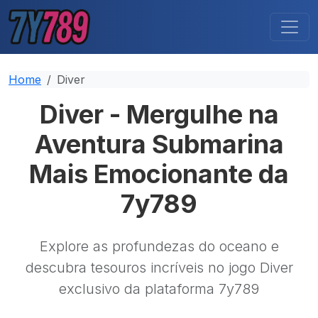
Home
Diver
Diver - Mergulhe na
Aventura Submarina
Mais Emocionante da
7y789
Explore as profundezas do oceano e
descubra tesouros incríveis no jogo Diver
exclusivo da plataforma 7y789