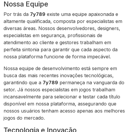
Nossa Equipe
Por trás da
7y789
existe uma equipe apaixonada e
altamente qualificada, composta por especialistas em
diversas áreas. Nossos desenvolvedores, designers,
especialistas em segurança, profissionais de
atendimento ao cliente e gestores trabalham em
perfeita sintonia para garantir que cada aspecto da
nossa plataforma funcione de forma impecável.
Nossa equipe de desenvolvimento está sempre em
busca das mais recentes inovações tecnológicas,
garantindo que a
7y789
permaneça na vanguarda do
setor. Já nossos especialistas em jogos trabalham
incansavelmente para selecionar e testar cada título
disponível em nossa plataforma, assegurando que
nossos usuários tenham acesso apenas aos melhores
jogos do mercado.
Tecnologia e Inovação