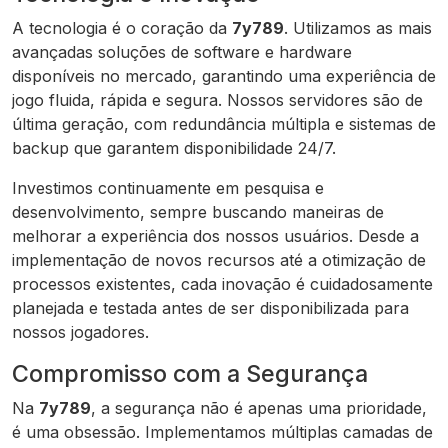
A tecnologia é o coração da
7y789
. Utilizamos as mais
avançadas soluções de software e hardware
disponíveis no mercado, garantindo uma experiência de
jogo fluida, rápida e segura. Nossos servidores são de
última geração, com redundância múltipla e sistemas de
backup que garantem disponibilidade 24/7.
Investimos continuamente em pesquisa e
desenvolvimento, sempre buscando maneiras de
melhorar a experiência dos nossos usuários. Desde a
implementação de novos recursos até a otimização de
processos existentes, cada inovação é cuidadosamente
planejada e testada antes de ser disponibilizada para
nossos jogadores.
Compromisso com a Segurança
Na
7y789
, a segurança não é apenas uma prioridade,
é uma obsessão. Implementamos múltiplas camadas de