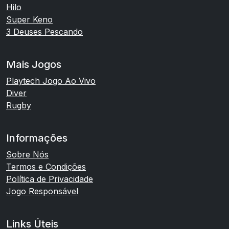
Hilo
Super Keno
3 Deuses Pescando
Mais Jogos
Playtech Jogo Ao Vivo
Diver
Rugby
Informações
Sobre Nós
Termos e Condições
Política de Privacidade
Jogo Responsável
Links Úteis