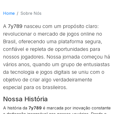
Home
Sobre Nós
A
7y789
nasceu com um propósito claro:
revolucionar o mercado de jogos online no
Brasil, oferecendo uma plataforma segura,
confiável e repleta de oportunidades para
nossos jogadores. Nossa jornada começou há
vários anos, quando um grupo de entusiastas
da tecnologia e jogos digitais se uniu com o
objetivo de criar algo verdadeiramente
especial para os brasileiros.
Nossa História
A história da
7y789
é marcada por inovação constante