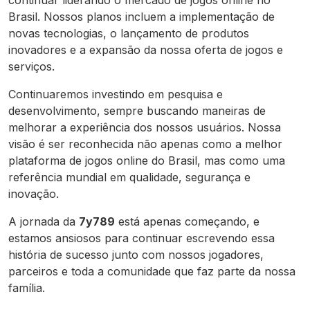
continuar liderando o mercado de jogos online no
Brasil. Nossos planos incluem a implementação de
novas tecnologias, o lançamento de produtos
inovadores e a expansão da nossa oferta de jogos e
serviços.
Continuaremos investindo em pesquisa e
desenvolvimento, sempre buscando maneiras de
melhorar a experiência dos nossos usuários. Nossa
visão é ser reconhecida não apenas como a melhor
plataforma de jogos online do Brasil, mas como uma
referência mundial em qualidade, segurança e
inovação.
A jornada da
7y789
está apenas começando, e
estamos ansiosos para continuar escrevendo essa
história de sucesso junto com nossos jogadores,
parceiros e toda a comunidade que faz parte da nossa
família.